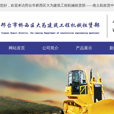
您好，欢迎来访邢台市桥西区大为建筑工程机械租赁部——推土机租赁中
网站首页
公司简介
产品展示
新