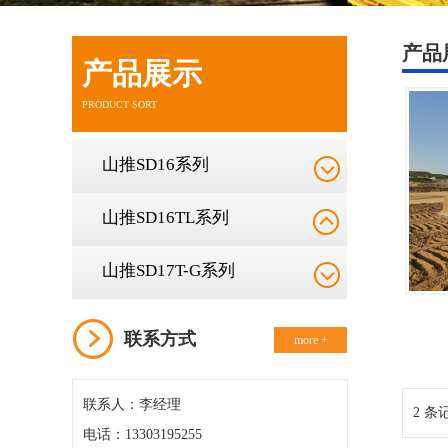
产品
产品展示
PRODUCT SORT
山推SD16系列
山推SD16TL系列
山推SD17T-G系列
联系方式
more +
联系人：李经理
2 条记
电话：13303195255