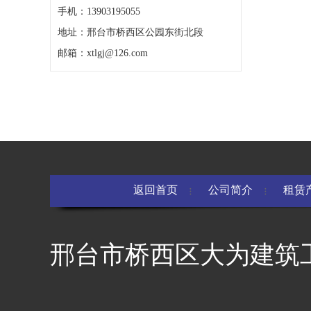
手机：13903195055
地址：邢台市桥西区公园东街北段
邮箱：xtlgj@126.com
返回首页
公司简介
租赁
邢台市桥西区大为建筑