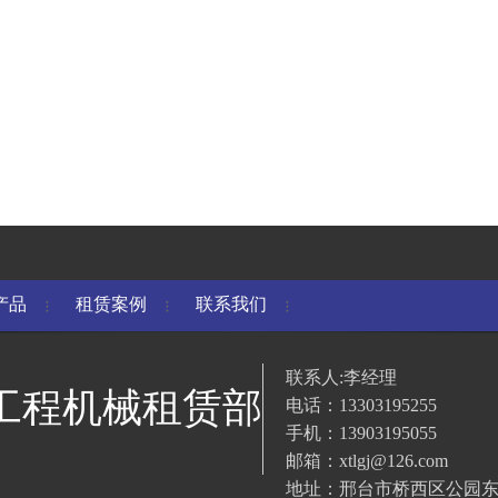
产品
租赁案例
联系我们
联系人:李经理
工程机械租赁部
电话：13303195255
手机：13903195055
邮箱：xtlgj@126.com
地址：邢台市桥西区公园