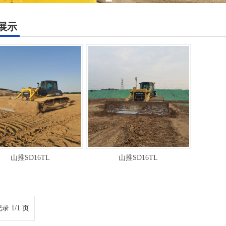
展示
山推SD16TL
山推SD16TL
录 1/1 页