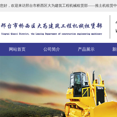
您好，欢迎来访邢台市桥西区大为建筑工程机械租赁部——推土机租赁中
网站首页
公司简介
产品展示
新