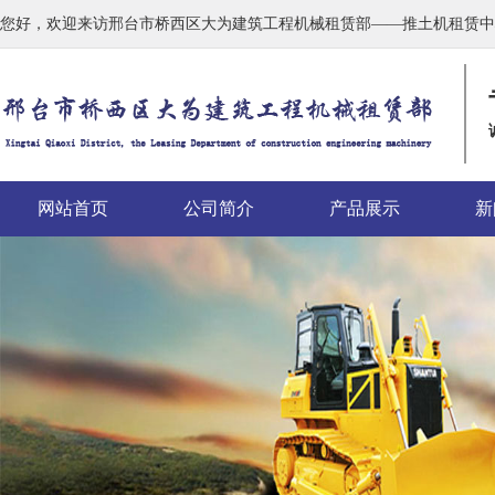
您好，欢迎来访邢台市桥西区大为建筑工程机械租赁部——推土机租赁中
网站首页
公司简介
产品展示
新