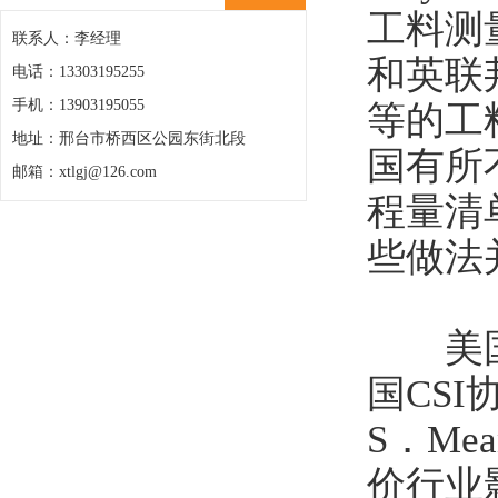
工料测
联系人：李经理
和英联
电话：13303195255
手机：13903195055
等的工
地址：邢台市桥西区公园东街北段
国有所
邮箱：xtlgj@126.com
程量清
些做法
美国的
国CSI协会
S．M
价行业