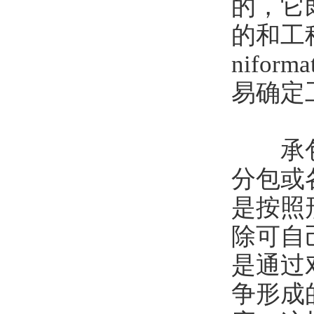
的，它
的和工
nif
易确定
承包商
分包或
是按照
除可自
是通过
争形成