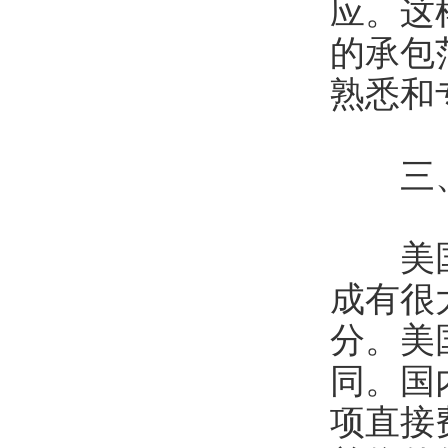
应。这
的承包
熟悉和
三、
美国的
成有很大
分。美
同。国
项直接