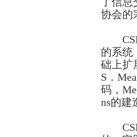
了信息
协会的
CSI
的系统
础上扩
S．Me
码，M
ns的
CSI