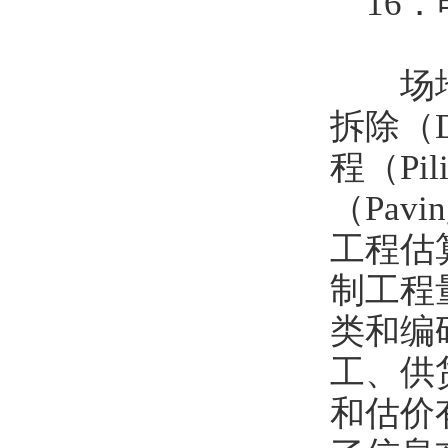
16．电气
场地工作
拆除（D
程（Pil
（Pavi
工程估
制工程
类和编
工、供
和估价