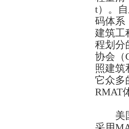
t）。
码体系：U
建筑工
程划分的
协会（
照建筑
它众多
RMAT
美国主
采用M