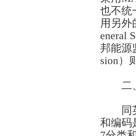
也不统
用另外
eneral
邦能源监管
sio
二、
同英国
和编码
7分类