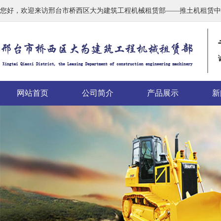
您好，欢迎来访邢台市桥西区大为建筑工程机械租赁部——推土机租赁中
网站首页
公司简介
产品展示
新