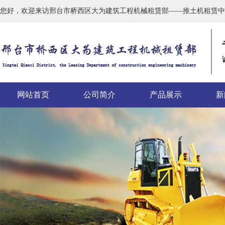
您好，欢迎来访邢台市桥西区大为建筑工程机械租赁部——推土机租赁中
网站首页
公司简介
产品展示
新