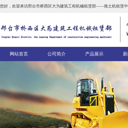
您好，欢迎来访邢台市桥西区大为建筑工程机械租赁部——推土机租赁中
网站首页
公司简介
产品展示
新