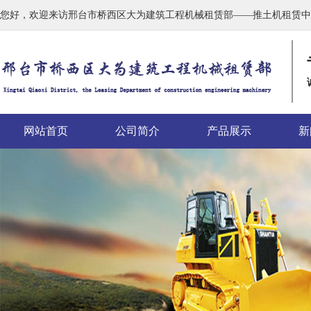
您好，欢迎来访邢台市桥西区大为建筑工程机械租赁部——推土机租赁中
网站首页
公司简介
产品展示
新