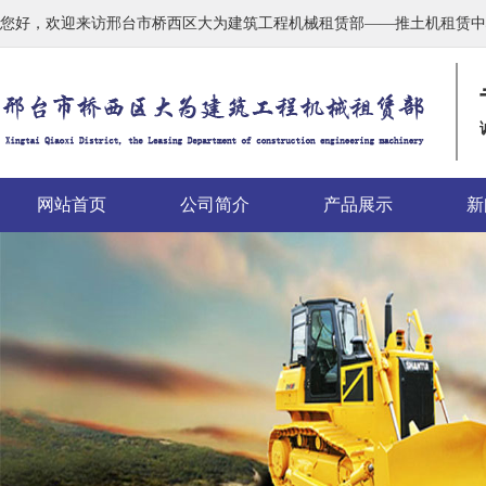
您好，欢迎来访邢台市桥西区大为建筑工程机械租赁部——推土机租赁中
网站首页
公司简介
产品展示
新