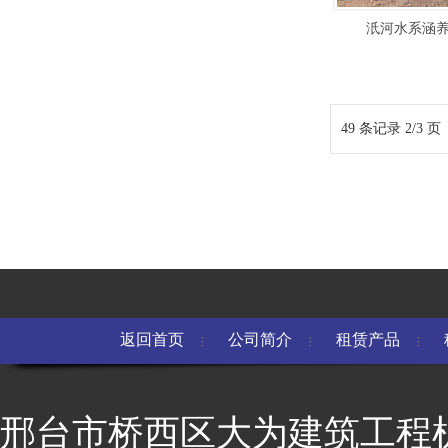
汦河水系涵
49 条记录 2/3 页
返回首页
公司简介
租赁产品
邢台市桥西区大为建筑工程