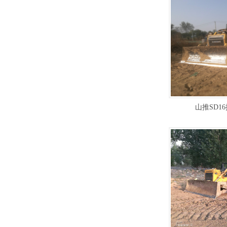
山推SD1