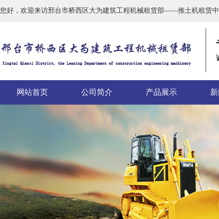
您好，欢迎来访邢台市桥西区大为建筑工程机械租赁部——推土机租赁中
网站首页
公司简介
产品展示
新