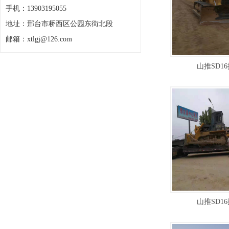
手机：13903195055
地址：邢台市桥西区公园东街北段
邮箱：xtlgj@126.com
山推SD1
山推SD1