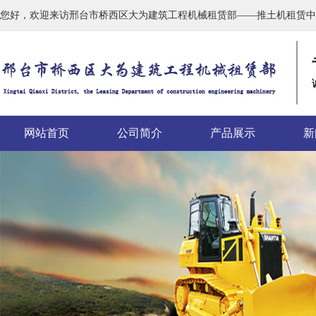
您好，欢迎来访邢台市桥西区大为建筑工程机械租赁部——推土机租赁中
网站首页
公司简介
产品展示
新