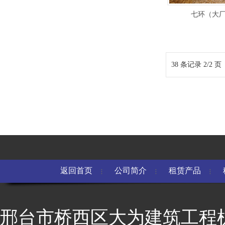
七环（大
38 条记录 2/2 页
返回首页
公司简介
租赁产品
邢台市桥西区大为建筑工程