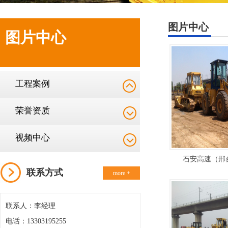
图片中心
图片中心
工程案例
荣誉资质
视频中心
石安高速（邢
联系方式
more +
联系人：李经理
电话：13303195255