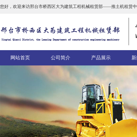
您好，欢迎来访邢台市桥西区大为建筑工程机械租赁部——推土机租赁中
网站首页
公司简介
产品展示
新