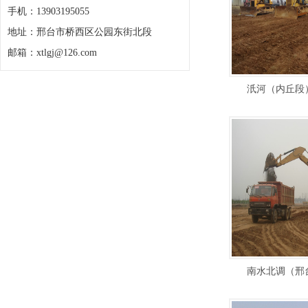
手机：13903195055
地址：邢台市桥西区公园东街北段
邮箱：xtlgj@126.com
汦河（内丘段
南水北调（邢