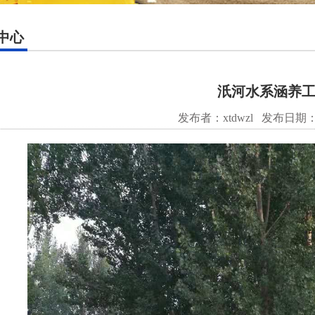
中心
汦河水系涵养
发布者：xtdwzl
发布日期：20