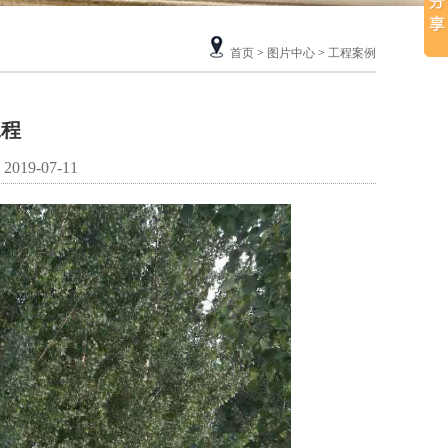
首页
>
图片中心
>
工程案例
工程
19-07-11