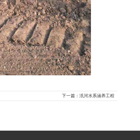
下一篇：汦河水系涵养工程