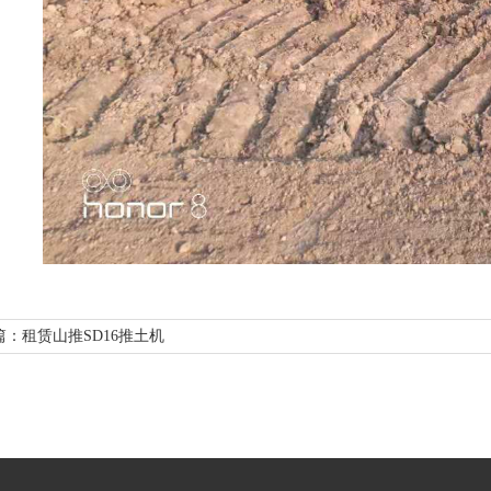
篇：租赁山推SD16推土机