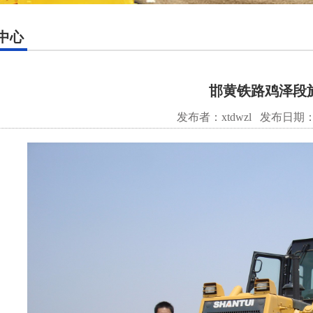
中心
邯黄铁路鸡泽段
发布者：xtdwzl
发布日期：20