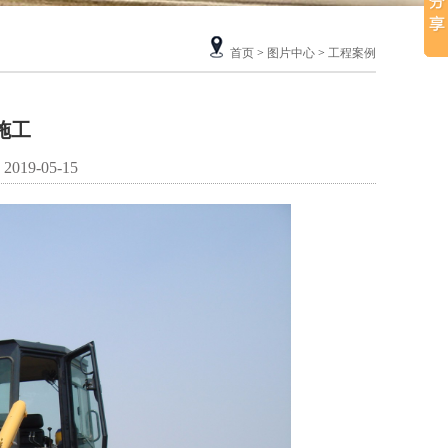
首页
>
图片中心
>
工程案例
施工
19-05-15