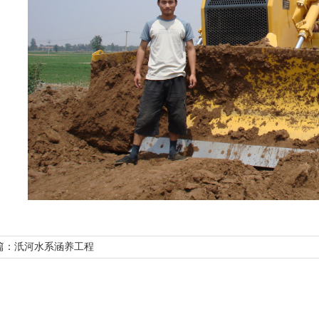
篇：汦河水系涵养工程